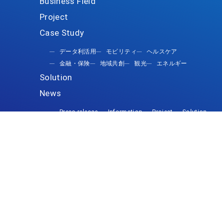
データ利活用
モビリティ
ヘルスケア
金融・保険
地域共創
観光
エネルギー
Press release
Information
Project
Solution
Case study