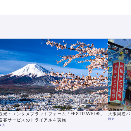
観光・エンタメプラットフォーム「FESTRAVEL®」
大阪周遊パ
観光
送客サービスのトライアルを実施
観光