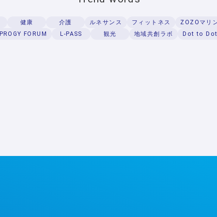
健康
介護
ルネサンス
フィットネス
ZOZOマリ
観光
地域共創ラボ
IPROGY FORUM
L-PASS
Dot to Do