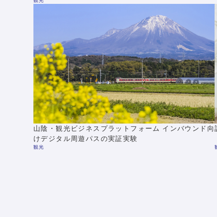
観光
山陰・観光ビジネスプラットフォーム インバウンド向
けデジタル周遊パスの実証実験
観光