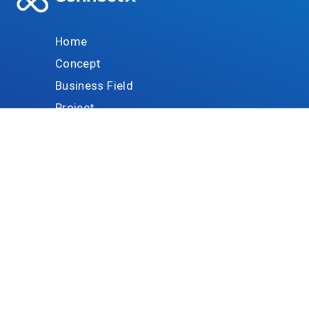
データ利活用
モビリティ
ヘルスケア
金融・保険
地域共創
観光
エネルギー
Press release
Information
Project
Solution
Case study