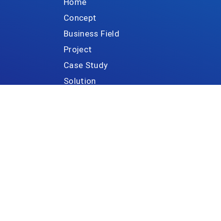
※ConnectXはBIPROGY株式会社の登録商標です。