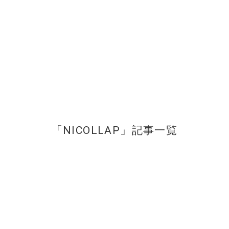
プロジェクトやソリューションに関する
「NICOLLAP」記事一覧
こちらのフォームより受け付
お問い合わせフォー