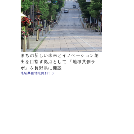
※ConnectXはBIPROGY株式会社の登録商標です。
まちの新しい未来とイノベーション創
出を目指す拠点として 『地域共創ラ
ボ』を長野県に開設
地域共創
地域共創ラボ