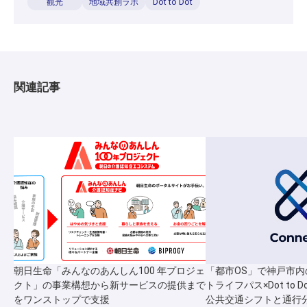
観光
地域共創ラボ
Dot to Dot
関連記事
朝日生命「みんなのあんしん100 年プロジェ
「都市OS」で神戸市内
クト」の事業構想から新サービスの提供まで
トライフパス×Dot to
をワンストップで支援
公共交通シフトと通行